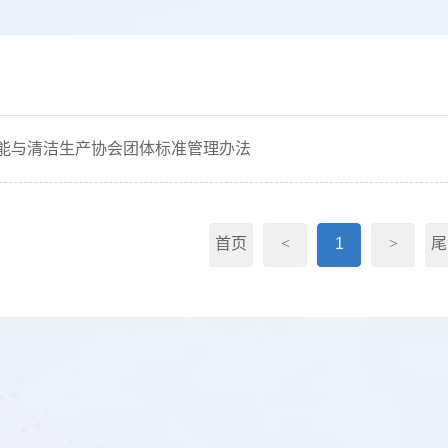
能与清洁生产协会团体标准管理办法
首页
<
1
>
尾