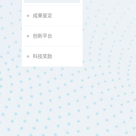
成果鉴定
创新平台
科技奖励