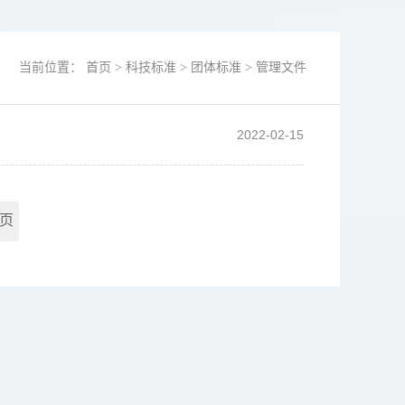
当前位置：
首页
>
科技标准
>
团体标准
>
管理文件
2022-02-15
页